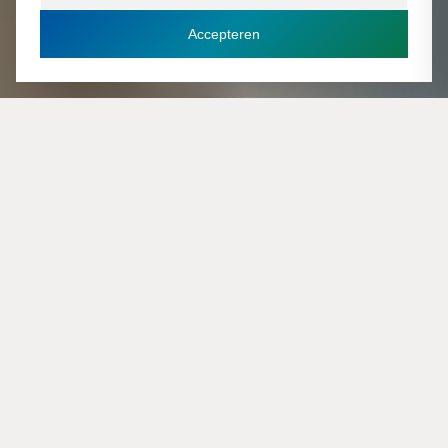
Accepteren
Plan een adviesgesprek