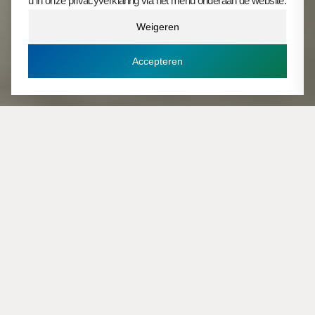
u in onze privacyverklaring via het menu onderaan de website.
Weigeren
Accepteren
Plan een adviesgesprek