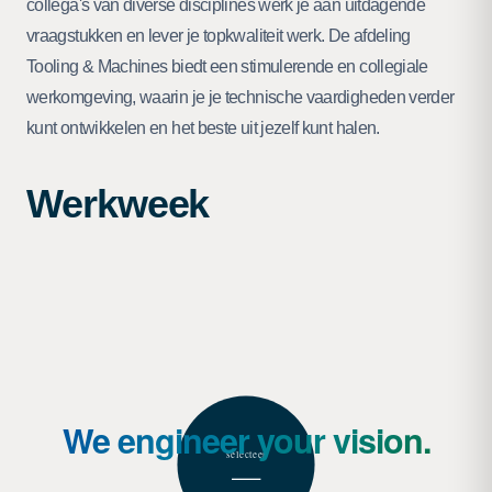
collega's van diverse disciplines werk je aan uitdagende
vraagstukken en lever je topkwaliteit werk. De afdeling
Tooling & Machines biedt een stimulerende en collegiale
werkomgeving, waarin je je technische vaardigheden verder
kunt ontwikkelen en het beste uit jezelf kunt halen.
Werkweek
We engineer your vision.
selecteer
—