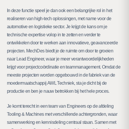
In deze functie speel je dan ook een belangrijke rol in het
realiseren van high-tech oplossingen, met name voor de
automotive en logistieke sector. Je krijgt de kans om je
technische expertise volop in te zetten en verder te
ontwikkelen door te werken aan innovatieve, geavanceerde
projecten. MechDes biedt je de ruimte om door te groeien
naar Lead Engineer, waar je meer verantwoordelijkheden
krijgt voor projectcoördinatie en teammanagement. Omdat de
meeste projecten worden opgebouwd in de fabriek van de
moedermaatschappij AWL Techniek, sta je dicht bij de
productie en ben je nauw betrokken bij het hele proces.
Je komt terecht in een team van Engineers op de afdeling
Tooling & Machines met verschillende achtergronden, waar
samenwerking en kennisdeling centraal staan. Samen met