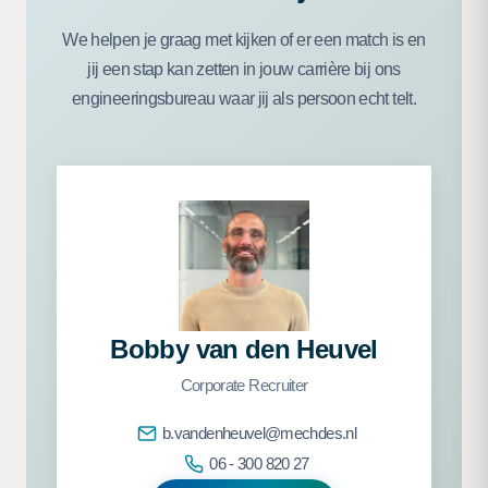
We helpen je graag met kijken of er een match is en
jij een stap kan zetten in jouw carrière bij ons
engineeringsbureau waar jij als persoon echt telt.
Bobby van den Heuvel
Corporate Recruiter
b.vandenheuvel@mechdes.nl
06 - 300 820 27