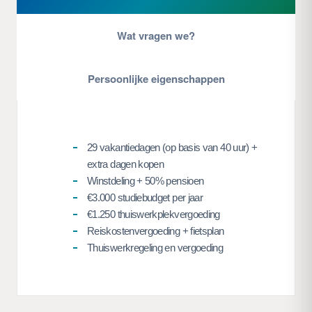
Wat vragen we?
Persoonlijke eigenschappen
29 vakantiedagen (op basis van 40 uur) +
extra dagen kopen
Winstdeling + 50% pensioen
€3.000 studiebudget per jaar
€1.250 thuiswerkplekvergoeding
Reiskostenvergoeding + fietsplan
Thuiswerkregeling en vergoeding