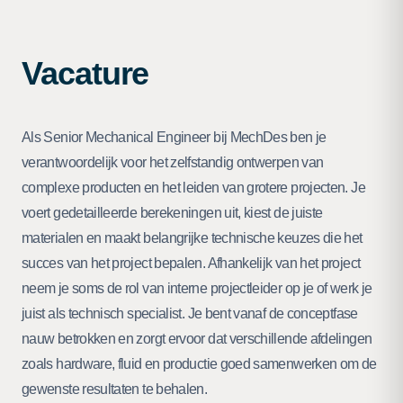
Vacature
Als Senior Mechanical Engineer bij MechDes ben je
verantwoordelijk voor het zelfstandig ontwerpen van
complexe producten en het leiden van grotere projecten. Je
voert gedetailleerde berekeningen uit, kiest de juiste
materialen en maakt belangrijke technische keuzes die het
succes van het project bepalen. Afhankelijk van het project
neem je soms de rol van interne projectleider op je of werk je
juist als technisch specialist. Je bent vanaf de conceptfase
nauw betrokken en zorgt ervoor dat verschillende afdelingen
zoals hardware, fluid en productie goed samenwerken om de
gewenste resultaten te behalen.