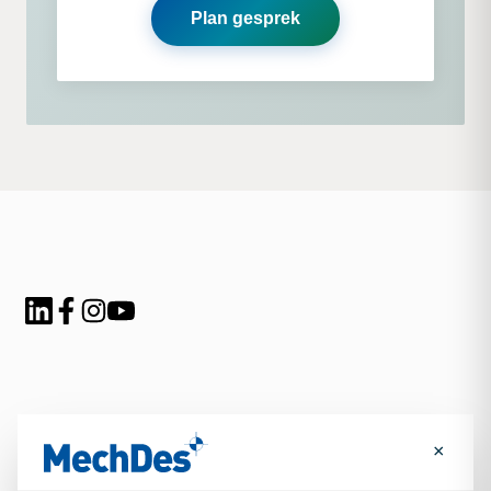
Plan gesprek
×
→
Plan een adviesgesprek