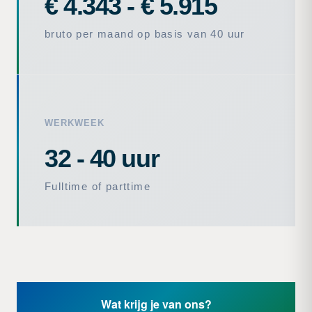
€ 4.343 - € 5.915
bruto per maand op basis van 40 uur
WERKWEEK
32 - 40 uur
Fulltime of parttime
Wat krijg je van ons?